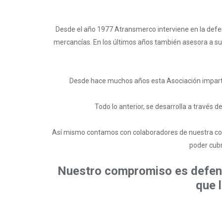
Desde el año 1977 Atransmerco interviene en la defen
mercancías. En los últimos años también asesora a su
Desde hace muchos años esta Asociación imparte 
Todo lo anterior, se desarrolla a través
Así mismo contamos con colaboradores de nuestra confian
poder cub
Nuestro compromiso es defende
que l