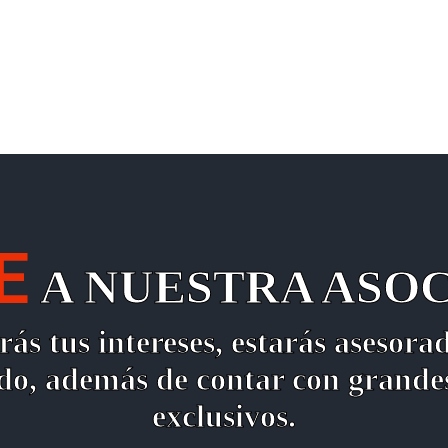
E
A NUESTRA ASO
ás tus intereses, estarás asesora
ado, además de contar con grandes
exclusivos.