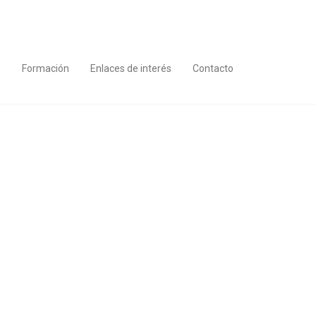
s
Formación
Enlaces de interés
Contacto