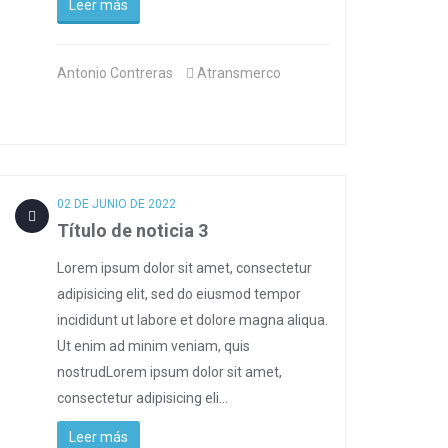
Leer más
Antonio Contreras
Atransmerco
02 DE JUNIO DE 2022
Título de noticia 3
Lorem ipsum dolor sit amet, consectetur
adipisicing elit, sed do eiusmod tempor
incididunt ut labore et dolore magna aliqua.
Ut enim ad minim veniam, quis
nostrudLorem ipsum dolor sit amet,
consectetur adipisicing eli...
Leer más