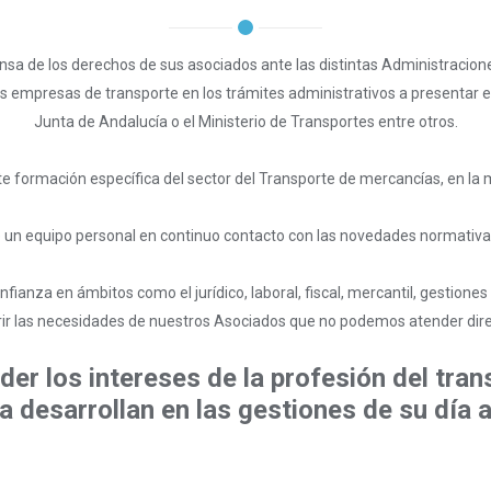
sa de los derechos de sus asociados ante las distintas Administraciones
s empresas de transporte en los trámites administrativos a presentar 
Junta de Andalucía o el Ministerio de Transportes entre otros.
formación específica del sector del Transporte de mercancías, en la 
 de un equipo personal en continuo contacto con las novedades normativas
za en ámbitos como el jurídico, laboral, fiscal, mercantil, gestiones en
rir las necesidades de nuestros Asociados que no podemos atender dir
r los intereses de la profesión del tran
a desarrollan en las gestiones de su día a