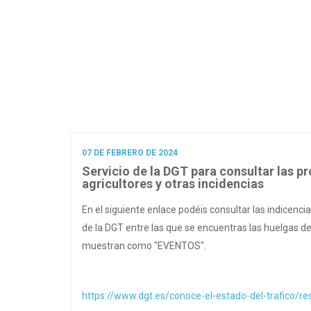
07 DE FEBRERO DE 2024
Servicio de la DGT para consultar las pr
agricultores y otras incidencias
En el siguiente enlace podéis consultar las indicenci
de la DGT entre las que se encuentras las huelgas de
muestran como "EVENTOS".
https://www.dgt.es/conoce-el-estado-del-trafico/rest