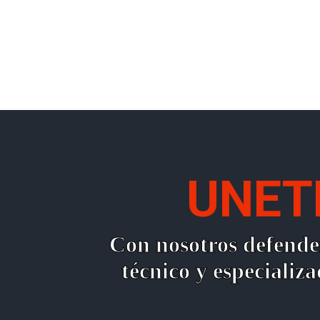
UNET
Con nosotros defender
técnico y especializ