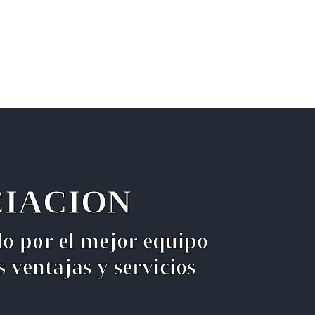
CIACION
do por el mejor equipo
 ventajas y servicios