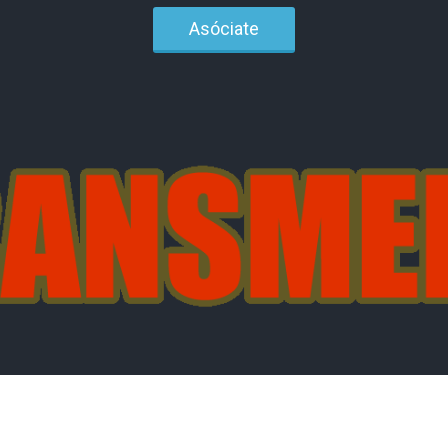
Asóciate