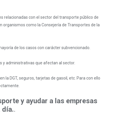
 relacionadas con el sector del transporte público de
en organismos como la Consejería de Transportes de la
mayoría de los casos con carácter subvencionado.
 y administrativas que afectan al sector.
 la DGT, seguros, tarjetas de gasoil, etc. Para con ello
ectamente.
sporte y ayudar a las empresas
 día.
.